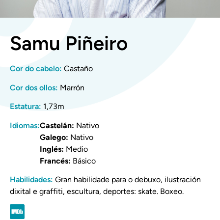
Samu Piñeiro
Cor do cabelo:
Castaño
Cor dos ollos:
Marrón
Estatura:
1,73m
Idiomas:
Castelán:
Nativo
Galego:
Nativo
Inglés:
Medio
Francés:
Básico
Habilidades:
Gran habilidade para o debuxo, ilustración
dixital e graffiti, escultura, deportes: skate. Boxeo.