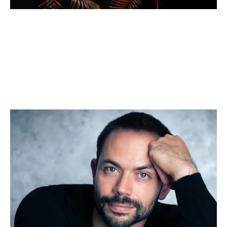
Idiomas:
Castellano: Nativo
Gallego: Nativo
Inglés: Alto
Ver más