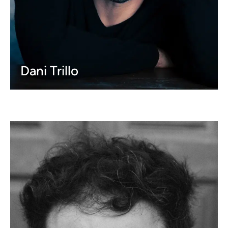
Dani Trillo
Idiomas:
Castellano: Nativos
Gallego: Nativos
Inglés: Nativos
...
Ver más