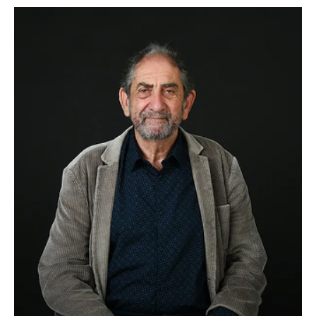
Idiomas:
Castellano: Nativo
Gallego: Nativo
Inglés: Medio
...
Ver más