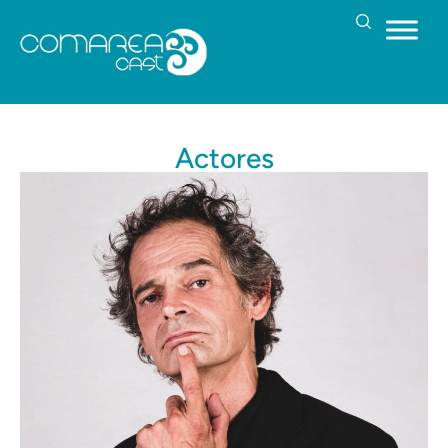
Actores