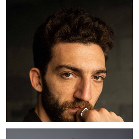
Idiomas:
Castellano: Nativo
Gallego: Nativo
Inglés: Alto
Ver más