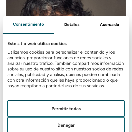
Consentimiento
Detalles
Acerca de
Idiomas:
Castellano: Nativo
Gallego: Nativo
Este sitio web utiliza cookies
Francés: Nivel medio
Utilizamos cookies para personalizar el contenido y los
anuncios, proporcionar funciones de redes sociales y
analizar nuestro tráfico. También compartimos información
sobre su uso de nuestro sitio con nuestros socios de redes
Ver más
sociales, publicidad y análisis, quienes pueden combinarla
con otra información que les haya proporcionado o que
hayan recopilado a partir del uso de sus servicios.
Permitir todas
Denegar