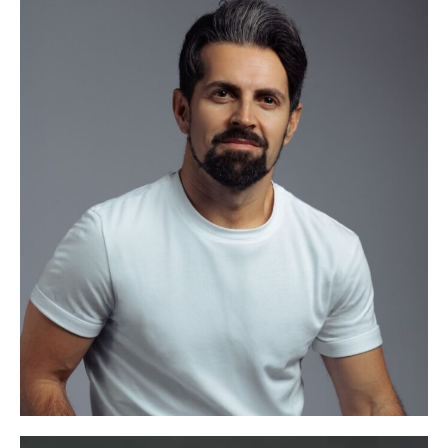
Roque Ruiz
Idiomas:
Castellano: Nativo
Gallego: Nativo
Inglés: Alto
Ver más