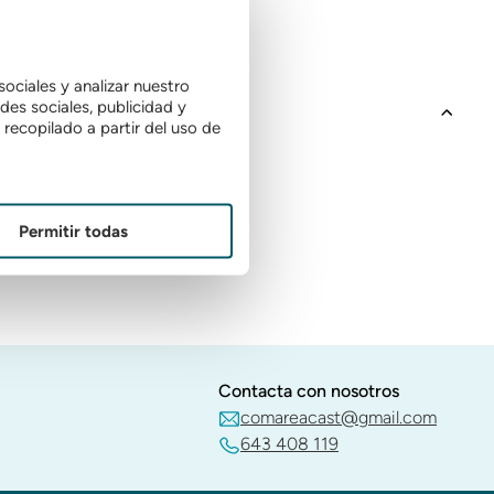
ociales y analizar nuestro
es sociales, publicidad y
recopilado a partir del uso de
Permitir todas
Contacta con nosotros
comareacast@gmail.com
643 408 119