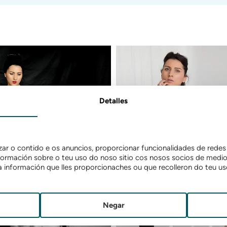
Detalles
r o contido e os anuncios, proporcionar funcionalidades de redes s
rmación sobre o teu uso do noso sitio cos nosos socios de medios 
información que lles proporcionaches ou que recolleron do teu uso
Negar