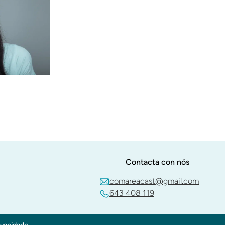
Contacta con nós
comareacast@gmail.com
643 408 119