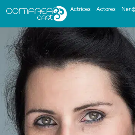
Actrices
Actores
Nen