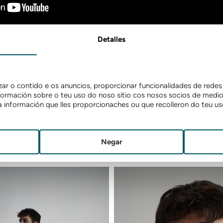
Detalles
Traxectoria
profesional
r o contido e os anuncios, proporcionar funcionalidades de redes s
rmación sobre o teu uso do noso sitio cos nosos socios de medios 
información que lles proporcionaches ou que recolleron do teu uso
Negar