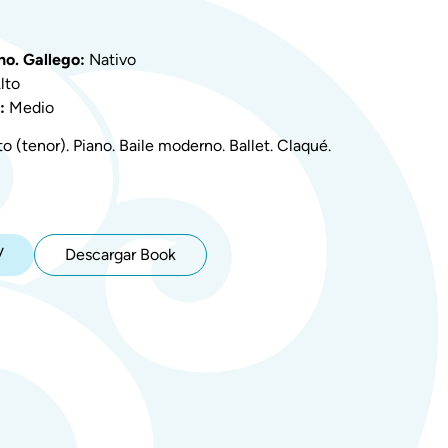
no. Gallego:
Nativo
lto
:
Medio
 (tenor). Piano. Baile moderno. Ballet. Claqué.
V
Descargar Book