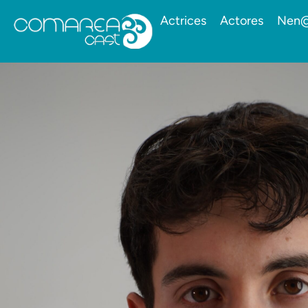
Actrices
Actores
Nen