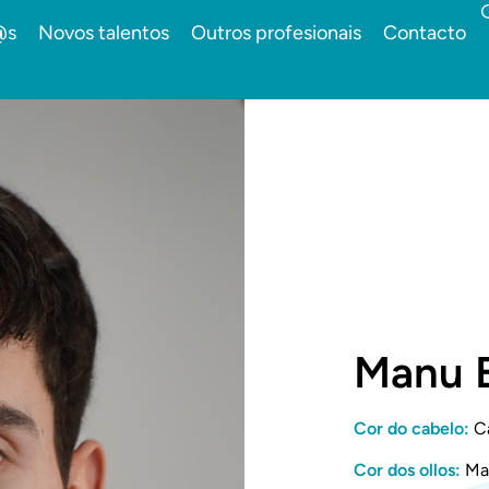
@s
Novos talentos
Outros profesionais
Contacto
Manu 
Cor do cabelo:
Ca
Cor dos ollos:
Ma