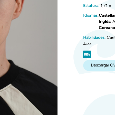
Estatura:
1,71m
Idiomas:
Castella
Inglés:
A
Coreano
Habilidades:
Canto
Jazz.
Descargar C