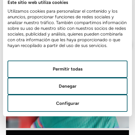
Este sitio web utiliza cookies
Utilizamos cookies para personalizar el contenido y los
anuncios, proporcionar funciones de redes sociales y
analizar nuestro tráfico. También compartimos información
sobre su uso de nuestro sitio con nuestros socios de redes
sociales, publicidad y análisis, quienes pueden combinarla
con otra información que les haya proporcionado o que
hayan recopilado a partir del uso de sus servicios.
Permitir todas
Denegar
Configurar