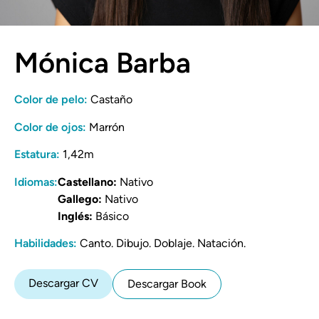
Mónica Barba
Color de pelo:
Castaño
Color de ojos:
Marrón
Estatura:
1,42m
Idiomas:
Castellano:
Nativo
Gallego:
Nativo
Inglés:
Básico
Habilidades:
Canto. Dibujo. Doblaje. Natación.
Descargar CV
Descargar Book